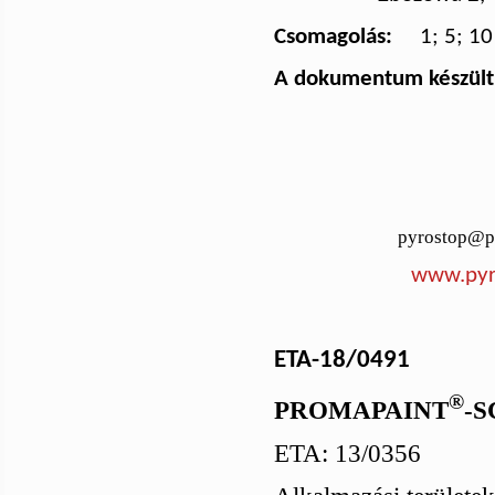
Csomagolás:
1; 5; 10
A dokumentum készült
pyrostop@pyros
www.pyr
ETA-18/0491
®
PROMAPAINT
-S
ETA: 13/0356