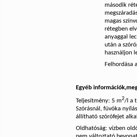
második rét
megszáradása
magas színvon
rétegben elv
anyaggal lec
után a szóróp
használjon l
Felhordása 
Egyéb információk,meg
2
Teljesítmény:
5 m
/l a 
Szórásnál, fúvóka nyílá
állítható szórófejet alk
Oldhatóság: vízben oldó
nem változtató bevonat